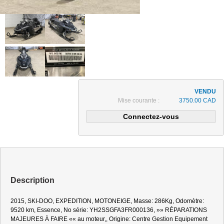
Mise courante :
3750.00 CAD
Description
2015, SKI-DOO, EXPEDITION, MOTONEIGE, Masse: 286Kg, Odomètre:
9520 km, Essence, No série: YH2SSGFA3FR000136, »» RÉPARATIONS
MAJEURES À FAIRE «« au moteur,, Origine: Centre Gestion Equipement