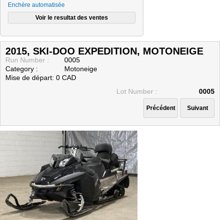
Enchère automatisée
CONSIGNATAIRES (VENDEURS)
MODES DE PAIEMENT
Nous joindre
2015, SKI-DOO EXPEDITION, MOTONEIGE
Run Number :
0005
Category :
Motoneige
Mise de départ: 0 CAD
Lot Number :
0005