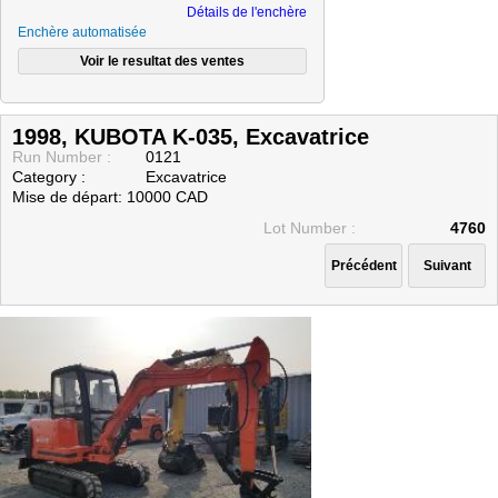
CONSIGNATAIRES (VENDEURS)
Détails de l'enchère
Enchère automatisée
MODES DE PAIEMENT
Nous joindre
1998, KUBOTA K-035, Excavatrice
Run Number :
0121
Category :
Excavatrice
Mise de départ: 10000 CAD
Lot Number :
4760