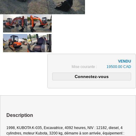
Mise courante :
19500.00 CAD
Description
1998, KUBOTA K-035, Excavatrice, 4092 heures, NIV : 12182, diesel, 4
cylindres, moteur Kubota, 3200 kg, démarre à son arrivée, équipement :