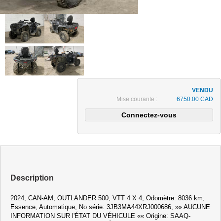
Mise courante :
6750.00 CAD
Description
2024, CAN-AM, OUTLANDER 500, VTT 4 X 4, Odomètre: 8036 km,
Essence, Automatique, No série: 3JB3MA44XRJ000686, »» AUCUNE
INFORMATION SUR l'ÉTAT DU VÉHICULE «« Origine: SAAQ-