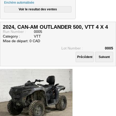
Enchère automatisée
CONSIGNATAIRES (VENDEURS)
MODES DE PAIEMENT
Nous joindre
2024, CAN-AM OUTLANDER 500, VTT 4 X 4
Run Number :
0005
Category :
VTT
Mise de départ: 0 CAD
Lot Number :
0005