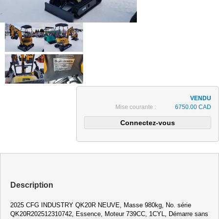
Mise courante :
6750.00 CAD
Description
2025 CFG INDUSTRY QK20R NEUVE, Masse 980kg, No. série
QK20R202512310742, Essence, Moteur 739CC, 1CYL, Démarre sans