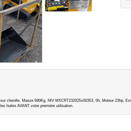
r chenille, Masse 690Kg, NIV MXCRT232025x00353, 0h, Moteur 23hp, Ess
les huiles AVANT votre première utilisation.