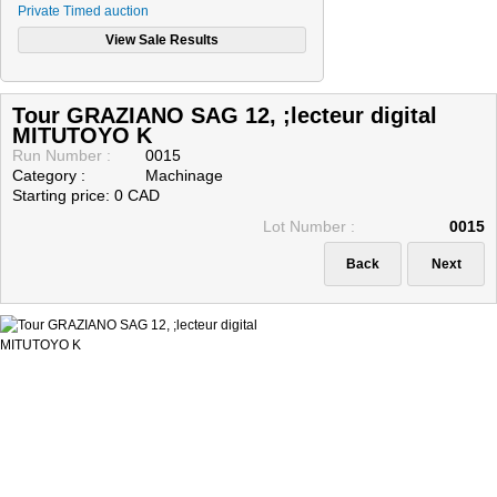
Private Timed auction
CONSIGNATORS (SELLERS)
PAYMENT METHODS
Contact Us
Tour GRAZIANO SAG 12, ;lecteur digital
MITUTOYO K
Run Number :
0015
Category :
Machinage
Starting price: 0 CAD
Lot Number :
0015