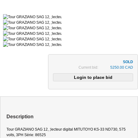
Current bid:
5250.00 CAD
Description
Tour GRAZIANO SAG 12, ;lecteur digital MITUTOYO KS-33 ND730, 575
volts, 3PH Série: 86525