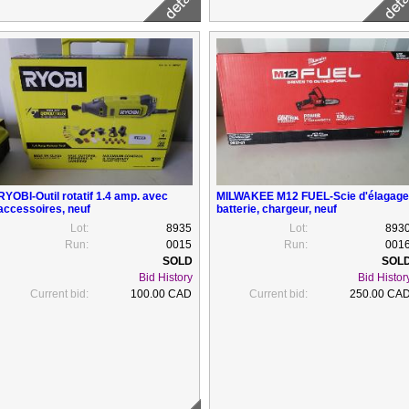
RYOBI-Outil rotatif 1.4 amp. avec
MILWAKEE M12 FUEL-Scie d'élagage
accessoires, neuf
batterie, chargeur, neuf
Lot:
8935
Lot:
893
Run:
0015
Run:
001
Bid History
Bid Histor
Current bid:
100.00 CAD
Current bid:
250.00 CA