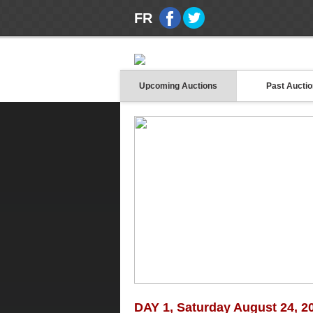
FR
Upcoming Auctions
Past Aucti
DAY 1, Saturday August 24, 2